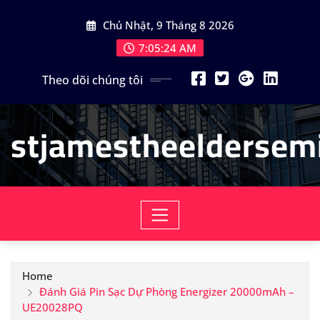
Skip
Chủ Nhật, 9 Tháng 8 2026
to
content
7:05:26 AM
Theo dõi chúng tôi
stjamestheeldersemi
Home
Đánh Giá Pin Sạc Dự Phòng Energizer 20000mAh –
UE20028PQ