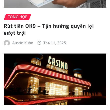
TỔNG HỢP
Rút tiền OK9 – Tận hưởng quyền lợi
vượt trội
Austin Kuhn
Th4 11, 2025