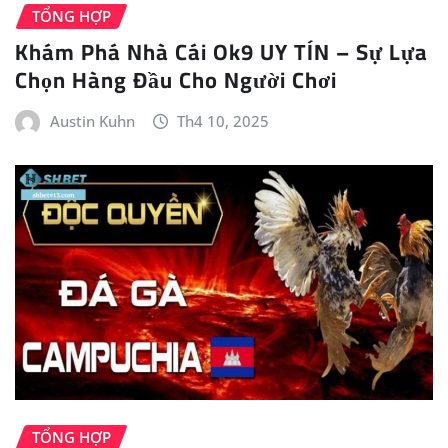
TỔNG HỢP
Khám Phá Nhà Cái Ok9 UY TÍN – Sự Lựa
Chọn Hàng Đầu Cho Người Chơi
Austin Kuhn
Th4 10, 2025
TỔNG HỢP