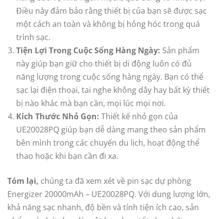
Điều này đảm bảo rằng thiết bị của bạn sẽ được sạc
một cách an toàn và không bị hỏng hóc trong quá
trình sạc.
Tiện Lợi Trong Cuộc Sống Hàng Ngày:
Sản phẩm
này giúp bạn giữ cho thiết bị di động luôn có đủ
năng lượng trong cuộc sống hàng ngày. Bạn có thể
sạc lại điện thoại, tai nghe không dây hay bất kỳ thiết
bị nào khác mà bạn cần, mọi lúc mọi nơi.
Kích Thước Nhỏ Gọn:
Thiết kế nhỏ gọn của
UE20028PQ giúp bạn dễ dàng mang theo sản phẩm
bên mình trong các chuyến du lịch, hoạt động thể
thao hoặc khi bạn cần đi xa.
Tóm lại,
chúng ta đã xem xét về pin sạc dự phòng
Energizer 20000mAh – UE20028PQ. Với dung lượng lớn,
khả năng sạc nhanh, độ bền và tính tiện ích cao, sản