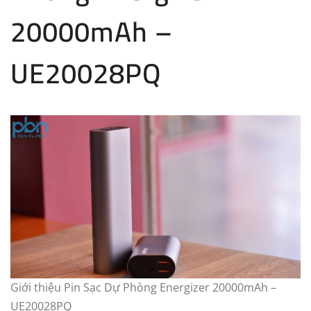
20000mAh –
UE20028PQ
Giới thiệu Pin Sạc Dự Phòng Energizer 20000mAh –
UE20028PQ