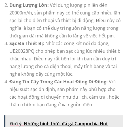
Dung Lượng Lớn:
Với dung lượng pin lên đến
20000mAh, sản phẩm này có thể cung cấp nhiều lần
sạc lại cho điện thoại và thiết bị di động. Điều này có
nghĩa là bạn có thể duy trì nguồn năng lượng trong
thời gian dài mà không cần lo lắng về việc hết pin.
Sạc Đa Thiết Bị:
Nhờ các cổng kết nối đa dạng,
UE20028PQ cho phép bạn sạc cùng lúc nhiều thiết bị
khác nhau. Điều này rất tiện lợi khi bạn cần duy trì
năng lượng cho cả điện thoại, máy tính bảng và tai
nghe không dây cùng một lúc.
Đáng Tin Cậy Trong Các Hoạt Động Di Động:
Với
hiệu suất sạc ổn định, sản phẩm này phù hợp cho
các hoạt động di chuyển như du lịch, cắm trại, hoặc
thậm chí khi bạn đang ở xa nguồn điện.
Gợi ý
Những hình thức đá gà Campuchia Hot