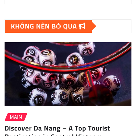
KHÔNG NÊN BỎ QUA
MAIN
Discover Da Nang – A Top Tourist