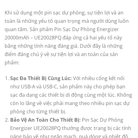
Khi sử dụng một pin sạc dự phòng, sự tiện lợi và an
toàn là những yếu tố quan trọng mà người dùng luôn
quan tâm. Sản phẩm Pin Sạc Dự Phòng Energizer
20000mAh – UE20028PQ đáp ứng cả hai yếu tố này
bằng những tính năng đáng giá. Dưới đây là những
điểm đáng chú ý về sự tiện lợi và an toàn của sản
phẩm:
Sạc Đa Thiết Bị Cùng Lúc:
Với nhiều cổng kết nối
như USB-A và USB-C, sản phẩm này cho phép bạn
sạc đa dạng các thiết bị di động cùng một lúc. Không
còn lo lắng về việc phải mang theo nhiều pin sạc dự
phòng cho từng thiết bị.
Bảo Vệ An Toàn Cho Thiết Bị:
Pin Sạc Dự Phòng
Energizer UE20028PQ thường được trang bị các tính
năng bảo vệ như ngắn mạch, quá dòng và nhiệt độ.