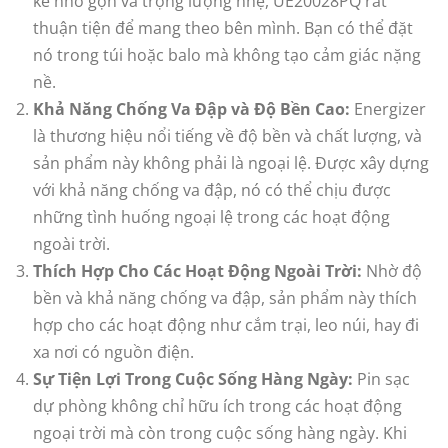
kế nhỏ gọn và trọng lượng nhẹ, UE20028PQ rất
thuận tiện để mang theo bên mình. Bạn có thể đặt
nó trong túi hoặc balo mà không tạo cảm giác nặng
nề.
Khả Năng Chống Va Đập và Độ Bền Cao:
Energizer
là thương hiệu nổi tiếng về độ bền và chất lượng, và
sản phẩm này không phải là ngoại lệ. Được xây dựng
với khả năng chống va đập, nó có thể chịu được
những tình huống ngoại lệ trong các hoạt động
ngoài trời.
Thích Hợp Cho Các Hoạt Động Ngoài Trời:
Nhờ độ
bền và khả năng chống va đập, sản phẩm này thích
hợp cho các hoạt động như cắm trại, leo núi, hay đi
xa nơi có nguồn điện.
Sự Tiện Lợi Trong Cuộc Sống Hàng Ngày:
Pin sạc
dự phòng không chỉ hữu ích trong các hoạt động
ngoại trời mà còn trong cuộc sống hàng ngày. Khi