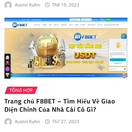
Austin Kuhn
Th8 19, 2023
TỔNG HỢP
Trang chủ F8BET – Tìm Hiểu Về Giao
Diện Chính Của Nhà Cái Có Gì?
Austin Kuhn
Th7 27, 2023