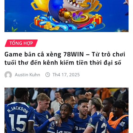
TỔNG HỢP
Game bắn cá xèng 78WIN – Từ trò chơi
tuổi thơ đến kênh kiếm tiền thời đại số
Austin Kuhn
Th4 17, 2025