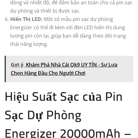
dòng và nhiệt độ, để đảm bảo an toàn cho cả pin sạc
dự phòng và thiết bị được sạc.
Hiển Thị LED:
Một số mẫu pin sạc dự phòng
Energizer có thể đi kèm với đèn LED hiển thị dung
lượng pin còn lại, giúp bạn dễ dàng theo dõi trạng
thái năng lượng.
Gợi ý
Khám Phá Nhà Cái Ok9 UY TÍN - Sự Lựa
Chọn Hàng Đầu Cho Người Chơi
Hiệu Suất Sạc của Pin
Sạc Dự Phòng
Energizer 20000mAh –