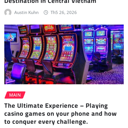
Destination in Central Vietnam
Austin Kuhn
Th5 26, 2026
MAIN
The Ultimate Experience – Playing
casino games on your phone and how
to conquer every challenge.