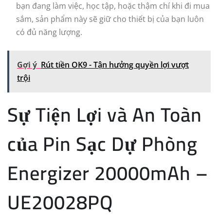
bạn đang làm việc, học tập, hoặc thậm chí khi đi mua
sắm, sản phẩm này sẽ giữ cho thiết bị của bạn luôn
có đủ năng lượng.
Gợi ý
Rút tiền OK9 - Tận hưởng quyền lợi vượt
trội
Sự Tiện Lợi và An Toàn
của Pin Sạc Dự Phòng
Energizer 20000mAh –
UE20028PQ