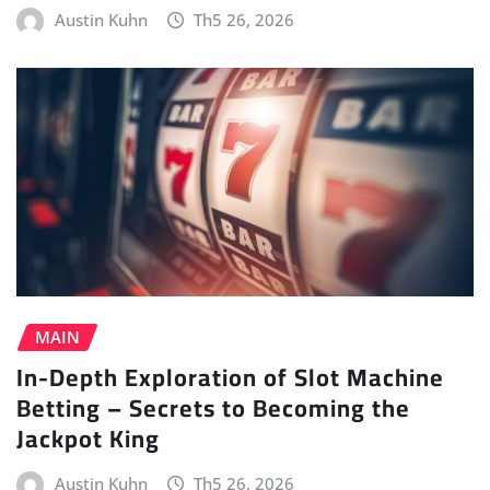
Austin Kuhn
Th5 26, 2026
MAIN
In-Depth Exploration of Slot Machine
Betting – Secrets to Becoming the
Jackpot King
Austin Kuhn
Th5 26, 2026