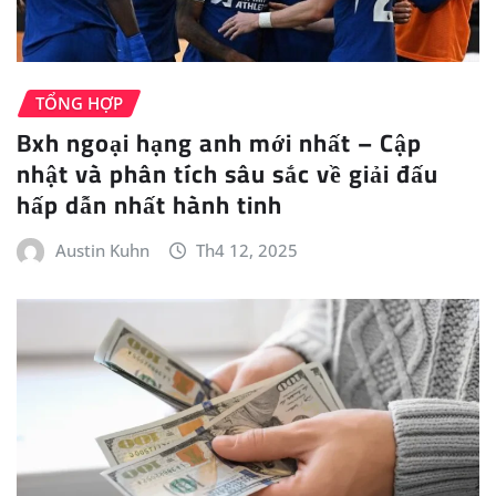
TỔNG HỢP
Bxh ngoại hạng anh mới nhất – Cập
nhật và phân tích sâu sắc về giải đấu
hấp dẫn nhất hành tinh
Austin Kuhn
Th4 12, 2025