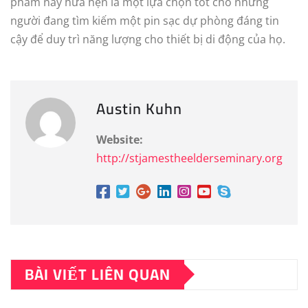
phẩm này hứa hẹn là một lựa chọn tốt cho những
người đang tìm kiếm một pin sạc dự phòng đáng tin
cậy để duy trì năng lượng cho thiết bị di động của họ.
Austin Kuhn
Website:
http://stjamestheelderseminary.org
BÀI VIẾT LIÊN QUAN