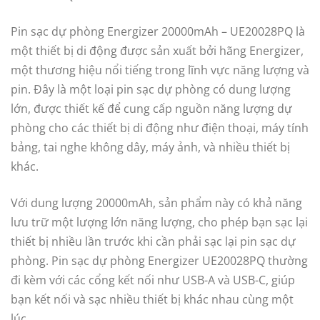
Pin sạc dự phòng Energizer 20000mAh – UE20028PQ là
một thiết bị di động được sản xuất bởi hãng Energizer,
một thương hiệu nổi tiếng trong lĩnh vực năng lượng và
pin. Đây là một loại pin sạc dự phòng có dung lượng
lớn, được thiết kế để cung cấp nguồn năng lượng dự
phòng cho các thiết bị di động như điện thoại, máy tính
bảng, tai nghe không dây, máy ảnh, và nhiều thiết bị
khác.
Với dung lượng 20000mAh, sản phẩm này có khả năng
lưu trữ một lượng lớn năng lượng, cho phép bạn sạc lại
thiết bị nhiều lần trước khi cần phải sạc lại pin sạc dự
phòng. Pin sạc dự phòng Energizer UE20028PQ thường
đi kèm với các cổng kết nối như USB-A và USB-C, giúp
bạn kết nối và sạc nhiều thiết bị khác nhau cùng một
lúc.