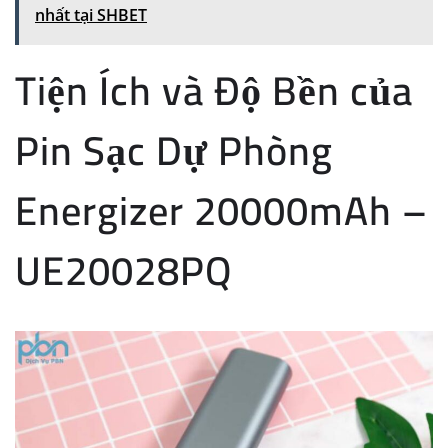
nhất tại SHBET
Tiện Ích và Độ Bền của
Pin Sạc Dự Phòng
Energizer 20000mAh –
UE20028PQ