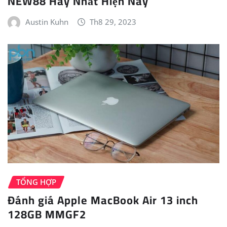
NEW88 Hay Nhất Hiện Nay
Austin Kuhn
Th8 29, 2023
TỔNG HỢP
Đánh giá Apple MacBook Air 13 inch
128GB MMGF2