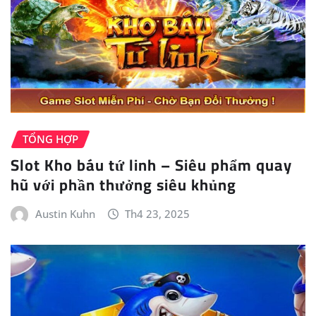
TỔNG HỢP
Slot Kho báu tứ linh – Siêu phẩm quay
hũ với phần thưởng siêu khủng
Austin Kuhn
Th4 23, 2025