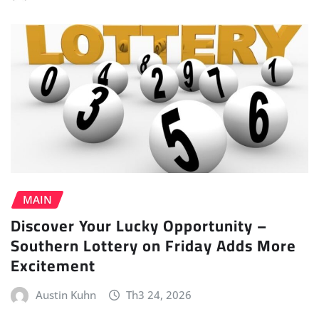
MAIN
Discover Your Lucky Opportunity –
Southern Lottery on Friday Adds More
Excitement
Austin Kuhn
Th3 24, 2026