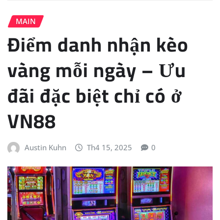
MAIN
Điểm danh nhận kèo
vàng mỗi ngày – Ưu
đãi đặc biệt chỉ có ở
VN88
Austin Kuhn
Th4 15, 2025
0