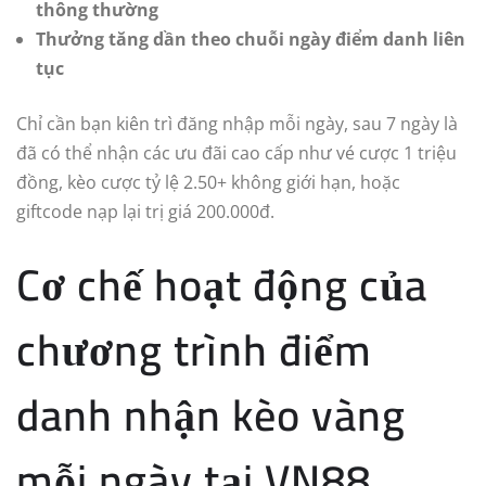
thông thường
Thưởng tăng dần theo chuỗi ngày điểm danh liên
tục
Chỉ cần bạn kiên trì đăng nhập mỗi ngày, sau 7 ngày là
đã có thể nhận các ưu đãi cao cấp như vé cược 1 triệu
đồng, kèo cược tỷ lệ 2.50+ không giới hạn, hoặc
giftcode nạp lại trị giá 200.000đ.
Cơ chế hoạt động của
chương trình điểm
danh nhận kèo vàng
mỗi ngày tại VN88