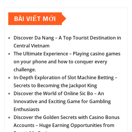
BÀI VIẾT MỚI
Discover Da Nang – A Top Tourist Destination in
Central Vietnam
The Ultimate Experience – Playing casino games
on your phone and how to conquer every
challenge.
In-Depth Exploration of Slot Machine Betting –
Secrets to Becoming the Jackpot King
Discover the World of Online Sic Bo – An
Innovative and Exciting Game for Gambling
Enthusiasts
Discover the Golden Secrets with Casino Bonus
Accounts – Huge Earning Opportunities from