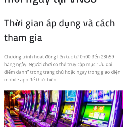
Thời gian áp dụng và cách
tham gia
Chương trình hoạt động liên tục từ 0h00 đến 23h59
hàng ngày. Người chơi có thể truy cập mục “Ưu đãi
điểm danh” trong trang chủ hoặc ngay trong giao diện
mobile app để thực hiện.