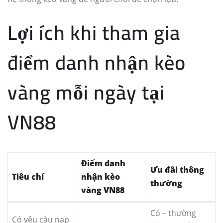
Lợi ích khi tham gia
điểm danh nhận kèo
vàng mỗi ngày tại
VN88
Điểm danh
Ưu đãi thông
Tiêu chí
nhận kèo
thường
vàng VN88
Có – thường
Có yêu cầu nạp