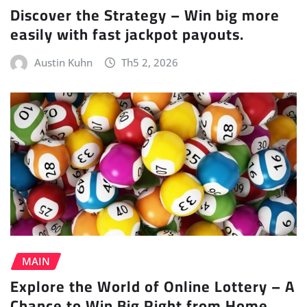
Discover the Strategy – Win big more
easily with fast jackpot payouts.
Austin Kuhn
Th5 2, 2026
MAIN
Explore the World of Online Lottery – A
Chance to Win Big Right from Home