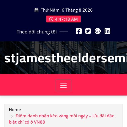
Skip
Thứ Năm, 6 Tháng 8 2026
to
content
4:47:19 AM
Theo dõi chúng tôi
stjamestheeldersemi
Home
Điểm danh nhận kèo vàng mỗi ngày – Ưu đãi đặc
biệt chỉ có ở VN88