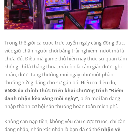
Trong thế giới cá cược trực tuyến ngày càng đông đúc,
việc giữ chân người chơi bằng trải nghiệm mượt mà là
chưa đủ. Điều mà game thủ hiện nay thực sự quan tâm
không chỉ là thắng thua, mà còn là cảm giác được ghi
nhận, được tặng thưởng mỗi ngày như một phần
thưởng xứng đáng cho sự gắn bó. Hiểu rõ điều đó,
VN88 đã chính thức triển khai chương trình “Điểm
danh nhận kèo vàng mỗi ngày”
, biến mỗi lần đăng
nhập thành cơ hội săn thưởng hoàn toàn miễn phí.
Không cần nạp tiền, không yêu cầu cược trước, chỉ cần
đăng nhập, nhấn xác nhận là bạn đã có thể
nhận về