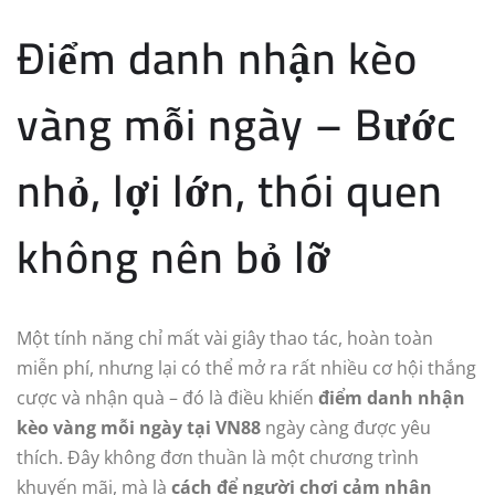
Điểm danh nhận kèo
vàng mỗi ngày – Bước
nhỏ, lợi lớn, thói quen
không nên bỏ lỡ
Một tính năng chỉ mất vài giây thao tác, hoàn toàn
miễn phí, nhưng lại có thể mở ra rất nhiều cơ hội thắng
cược và nhận quà – đó là điều khiến
điểm danh nhận
kèo vàng mỗi ngày tại VN88
ngày càng được yêu
thích. Đây không đơn thuần là một chương trình
khuyến mãi, mà là
cách để người chơi cảm nhận