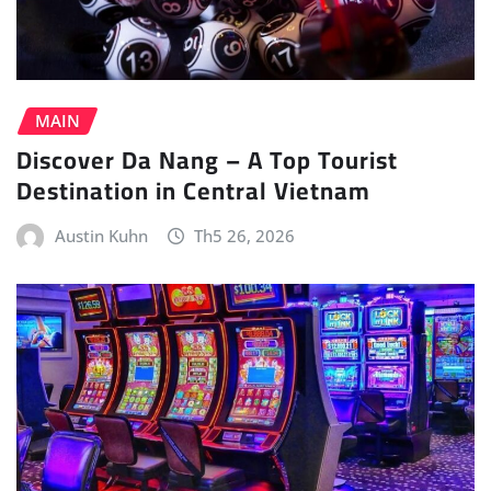
MAIN
Discover Da Nang – A Top Tourist
Destination in Central Vietnam
Austin Kuhn
Th5 26, 2026