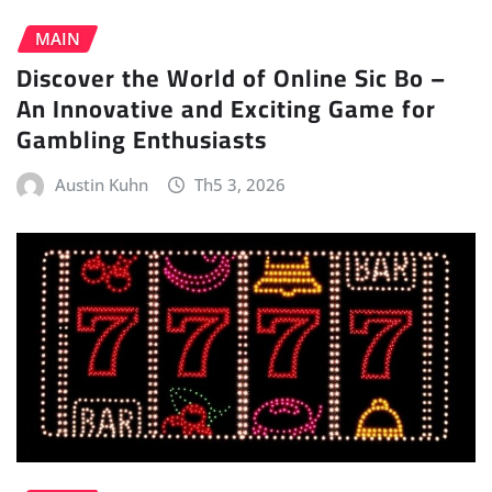
MAIN
Discover the World of Online Sic Bo –
An Innovative and Exciting Game for
Gambling Enthusiasts
Austin Kuhn
Th5 3, 2026